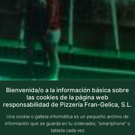
Bienvenida/o a la información básica sobre
las cookies de la página web
responsabilidad de Pizzería Fran-Gelica, S.L.
Hotel Boutique Doña Manuela
Una cookie o galleta informática es un pequeño archivo de
información que se guarda en tu ordenador, “smartphone” o
Reservar Online
tableta cada vez